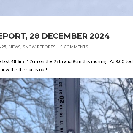
EPORT, 28 DECEMBER 2024
/25
,
NEWS
,
SNOW REPORTS
|
0 COMMENTS
e last
48 hrs
. 12cm on the 27th and 8cm this morning. At 9:00 t
 now the the sun is out!