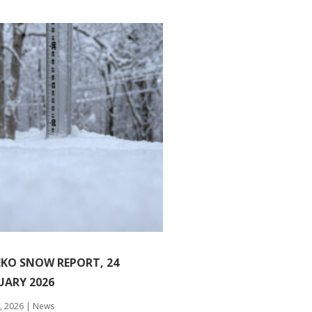
EKO SNOW REPORT, 24
UARY 2026
, 2026
|
News