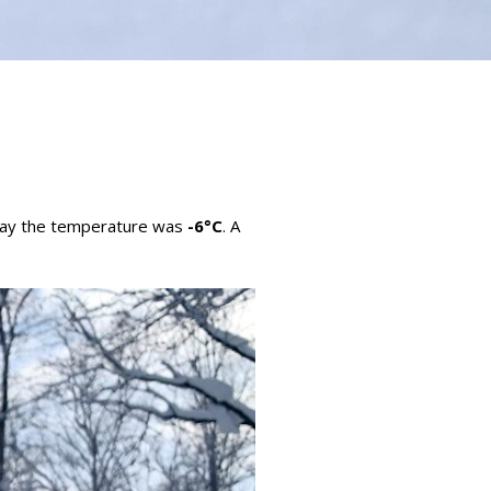
oday the temperature was
-6°C
. A