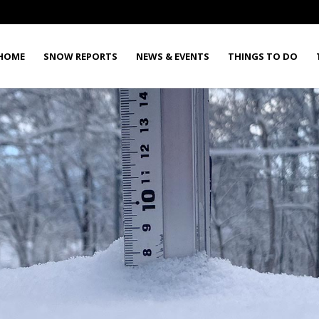
HOME
SNOW REPORTS
NEWS & EVENTS
THINGS TO DO