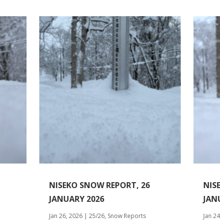
NISEKO SNOW REPORT, 26
NIS
JANUARY 2026
JAN
Jan 26, 2026
|
25/26
,
Snow Reports
Jan 24