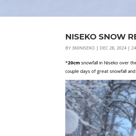
NISEKO SNOW R
BY
360NISEKO
|
DEC 28, 2024
|
24
*
20cm
snowfall in Niseko over th
couple days of great snowfall and